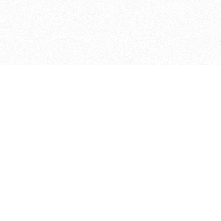
Sitemap
Home