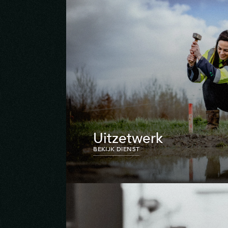
Uitzetwerk
BEKIJK DIENST