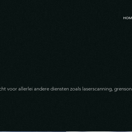
HOM
ht voor allerlei andere diensten zoals laserscanning, grenso