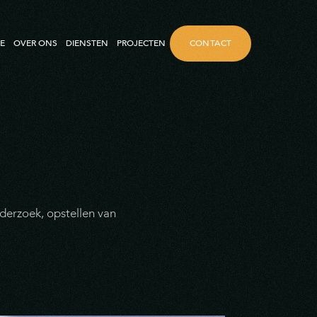
CONTACT
E
OVER ONS
DIENSTEN
PROJECTEN
nderzoek, opstellen van