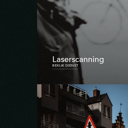
Laserscanning
BEKIJK DIENST