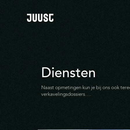
Diensten
Naast opmetingen kun je bij ons ook terec
verkavelingsdossiers….