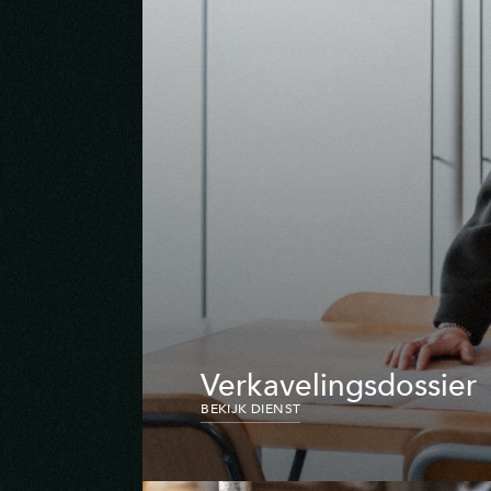
Verkavelingsdossier
BEKIJK DIENST